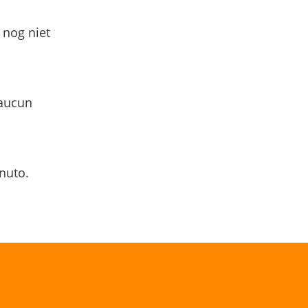
 nog niet
 aucun
nuto.