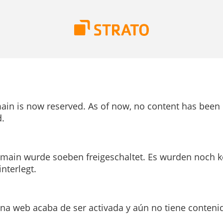
ain is now reserved. As of now, no content has been
.
main wurde soeben freigeschaltet. Es wurden noch k
interlegt.
ina web acaba de ser activada y aún no tiene conteni