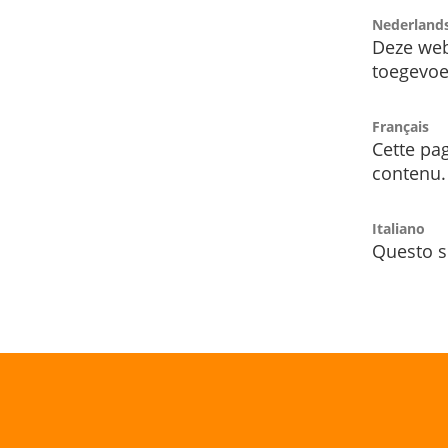
Nederland
Deze web
toegevoe
Français
Cette pag
contenu.
Italiano
Questo s